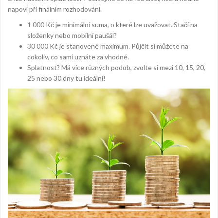
napoví při finálním rozhodování.
1 000 Kč je minimální suma, o které lze uvažovat. Stačí na
složenky nebo mobilní paušál?
30 000 Kč je stanovené maximum. Půjčit si můžete na
cokoliv, co sami uznáte za vhodné.
Splatnost? Má více různých podob, zvolte si mezi 10, 15, 20,
25 nebo 30 dny tu ideální!