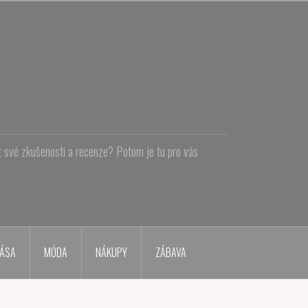
at své zkušenosti a recenze? Potom je tu pro vás
ÁSA
MÓDA
NÁKUPY
ZÁBAVA