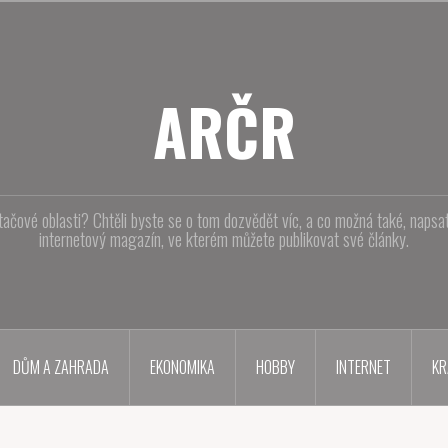
ARČR
tačové oblasti? Chtěli byste se o tom dozvědět víc, a co možná také, naps
internetový magazín, ve kterém můžete publikovat své články.
DŮM A ZAHRADA
EKONOMIKA
HOBBY
INTERNET
KR