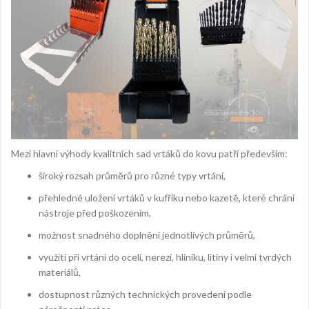
Mezi hlavní výhody kvalitních sad vrtáků do kovu patří především:
široký rozsah průměrů pro různé typy vrtání,
přehledné uložení vrtáků v kufříku nebo kazetě, které chrání
nástroje před poškozením,
možnost snadného doplnění jednotlivých průměrů,
využití při vrtání do oceli, nerezi, hliníku, litiny i velmi tvrdých
materiálů,
dostupnost různých technických provedení podle