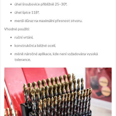
úhel šroubovice přibližně 25–30°,
úhel špice 118°,
menší důraz na maximální přesnost otvoru.
Vhodné použití:
ruční vrtání,
konstrukční a běžné oceli,
méně náročné aplikace, kde není vyžadována vysoká
tolerance.