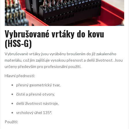
Vybrušované vrtáky do kovu
(HSS-G)
Vybrušované vrtáky jsou vyráběny broušením do již zakaleného
materiálu, což jim zajišťuje vysokou přesnost a delší životnost. Jsou
určeny především pro profesionální použití.
Hlavní přednosti:
přesný geometrický tvar,
čisté a přesné otvory,
delší životnost nástroje,
vrcholový úhel 135°.
Použití: