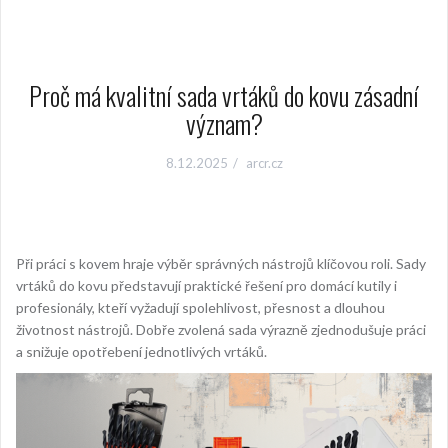
Proč má kvalitní sada vrtáků do kovu zásadní
význam?
8.12.2025
arcr.cz
Při práci s kovem hraje výběr správných nástrojů klíčovou roli. Sady
vrtáků do kovu představují praktické řešení pro domácí kutily i
profesionály, kteří vyžadují spolehlivost, přesnost a dlouhou
životnost nástrojů. Dobře zvolená sada výrazně zjednodušuje práci
a snižuje opotřebení jednotlivých vrtáků.