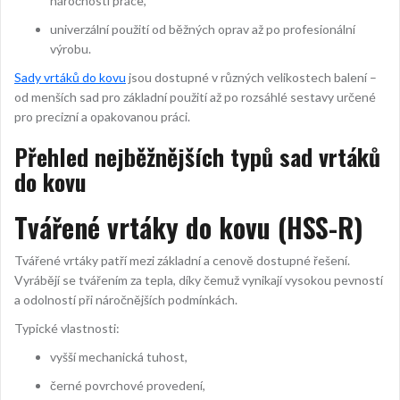
náročnosti práce,
univerzální použití od běžných oprav až po profesionální
výrobu.
Sady vrtáků do kovu
jsou dostupné v různých velikostech balení –
od menších sad pro základní použití až po rozsáhlé sestavy určené
pro precizní a opakovanou práci.
Přehled nejběžnějších typů sad vrtáků
do kovu
Tvářené vrtáky do kovu (HSS-R)
Tvářené vrtáky patří mezi základní a cenově dostupné řešení.
Vyrábějí se tvářením za tepla, díky čemuž vynikají vysokou pevností
a odolností při náročnějších podmínkách.
Typické vlastnosti:
vyšší mechanická tuhost,
černé povrchové provedení,