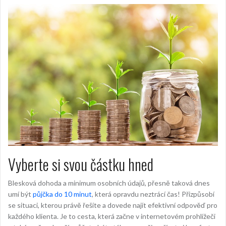
Vyberte si svou částku hned
Blesková dohoda a minimum osobních údajů, přesně taková dnes
umí být
půjčka do 10 minut
, která opravdu neztrácí čas! Přizpůsobí
se situaci, kterou právě řešíte a dovede najít efektivní odpověď pro
každého klienta. Je to cesta, která začne v internetovém prohlížeči