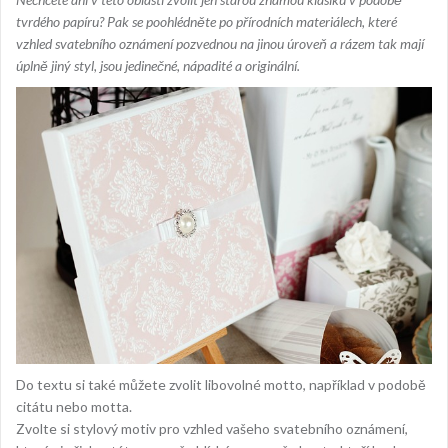
tvrdého papíru? Pak se poohlédněte po přírodních materiálech, které
vzhled svatebního oznámení pozvednou na jinou úroveň a rázem tak mají
úplně jiný styl, jsou jedinečné, nápadité a originální.
Do textu si také můžete zvolit libovolné motto, například v podobě
citátu nebo motta.
Zvolte si stylový motiv pro vzhled vašeho svatebního oznámení,