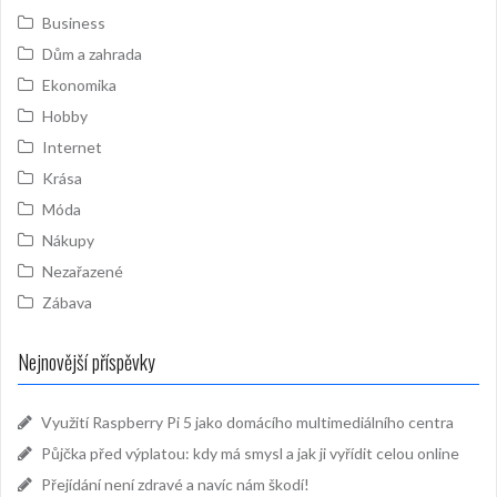
Business
Dům a zahrada
Ekonomika
Hobby
Internet
Krása
Móda
Nákupy
Nezařazené
Zábava
Nejnovější příspěvky
Využití Raspberry Pi 5 jako domácího multimediálního centra
Půjčka před výplatou: kdy má smysl a jak ji vyřídit celou online
Přejídání není zdravé a navíc nám škodí!