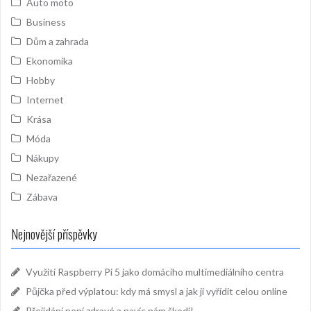
Auto moto
Business
Dům a zahrada
Ekonomika
Hobby
Internet
Krása
Móda
Nákupy
Nezařazené
Zábava
Nejnovější příspěvky
Využití Raspberry Pi 5 jako domácího multimediálního centra
Půjčka před výplatou: kdy má smysl a jak ji vyřídit celou online
Přejídání není zdravé a navíc nám škodí!