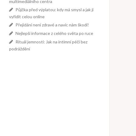
multimediálního centra
Půjčka před výplatou: kdy má smysl a jak ji
vyřídit celou online
Přejídání není zdravé a navíc nám škodí!
Nejlepší informace z celého světa po ruce
Rituál jemnosti: Jak na intimní péči bez
podráždění