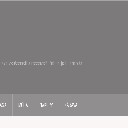
at své zkušenosti a recenze? Potom je tu pro vás
ÁSA
MÓDA
NÁKUPY
ZÁBAVA