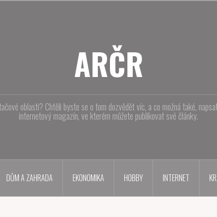
ARČR
tačové oblasti? Chtěli byste se o tom dozvědět víc, a co možná také, naps
internetový magazín, ve kterém můžete publikovat své články.
DŮM A ZAHRADA
EKONOMIKA
HOBBY
INTERNET
KR