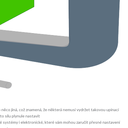
o něco jiná, což znamená, že některá nemusí vydržet takovou upínací
uto sílu plynule nastavit
ké systémy i elektronické, které vám mohou zaručit přesné nastavení