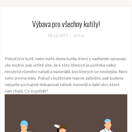
Výbava pro všechny kutily!
18.12.2019
arcr.cz
Pokud jste kutil, nebo máte doma kutila, který s nadšením opravuje
vše možné, pak určitě víte, že k této činnosti je potřeba velké
množství různého nářadí a materiálů, bez kterých se neobejde. Není
toho zrovna málo. Pokud s kutilstvím teprve začínáte, pak budete
nejspíše postupně dokupovat nářadí, materiál a další věci, které
vám chybí. Co si pořídit?