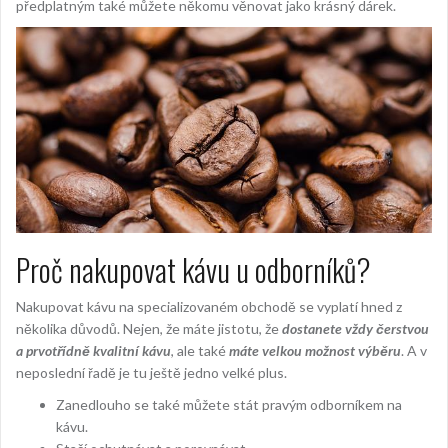
předplatným také můžete někomu věnovat jako krásný dárek.
Proč nakupovat kávu u odborníků?
Nakupovat kávu na specializovaném obchodě se vyplatí hned z
několika důvodů. Nejen, že máte jistotu, že
dostanete vždy čerstvou
a prvotřídně kvalitní kávu
, ale také
máte velkou možnost výběru
. A v
neposlední řadě je tu ještě jedno velké plus.
Zanedlouho se také můžete stát pravým odborníkem na
kávu.