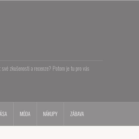
at své zkušenosti a recenze? Potom je tu pro vás
ÁSA
MÓDA
NÁKUPY
ZÁBAVA