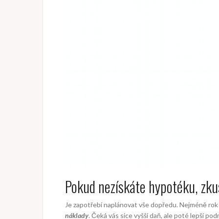
Pokud nezískáte hypotéku, zku
Je zapotřebí naplánovat vše dopředu. Nejméně rok 
náklady
. Čeká vás sice vyšší daň, ale poté lepší po