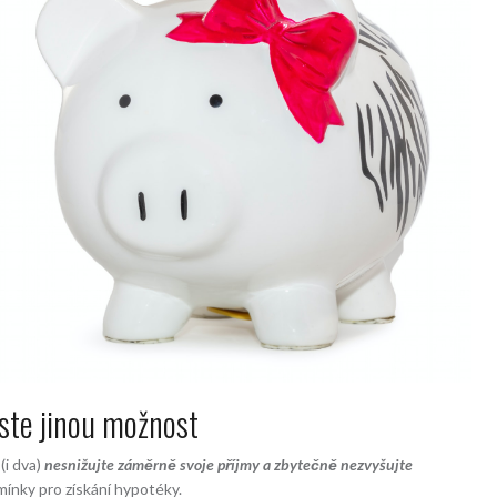
ste jinou možnost
(i dva)
nesnižujte záměrně svoje příjmy a zbytečně nezvyšujte
dmínky pro získání hypotéky.