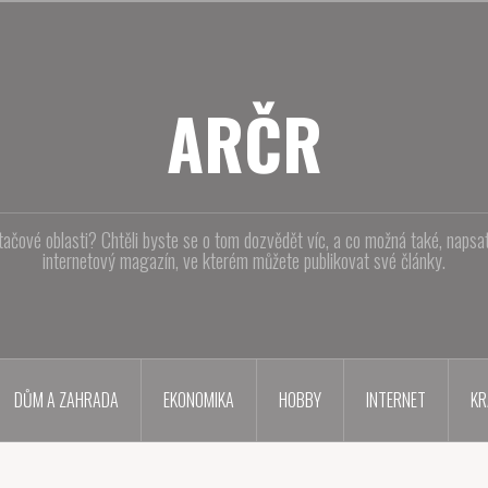
ARČR
tačové oblasti? Chtěli byste se o tom dozvědět víc, a co možná také, naps
internetový magazín, ve kterém můžete publikovat své články.
DŮM A ZAHRADA
EKONOMIKA
HOBBY
INTERNET
KR