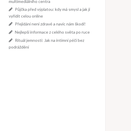
multimediálního centra
Půjčka před výplatou: kdy má smysl a jak ji
vyřídit celou online
Přejídání není zdravé a navíc nám škodí!
Nejlepší informace z celého světa po ruce
Rituál jemnosti: Jak na intimní péči bez
podráždění