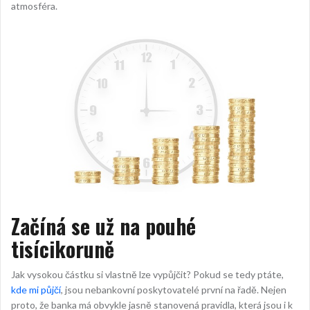
atmosféra.
Začíná se už na pouhé
tisícikoruně
Jak vysokou částku si vlastně lze vypůjčit? Pokud se tedy ptáte,
kde mi půjčí
, jsou nebankovní poskytovatelé první na řadě. Nejen
proto, že banka má obvykle jasně stanovená pravidla, která jsou i k