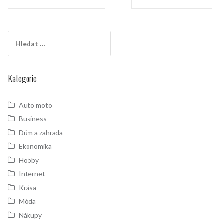
pro
příspěvek
Vyhledávání
Kategorie
Auto moto
Business
Dům a zahrada
Ekonomika
Hobby
Internet
Krása
Móda
Nákupy