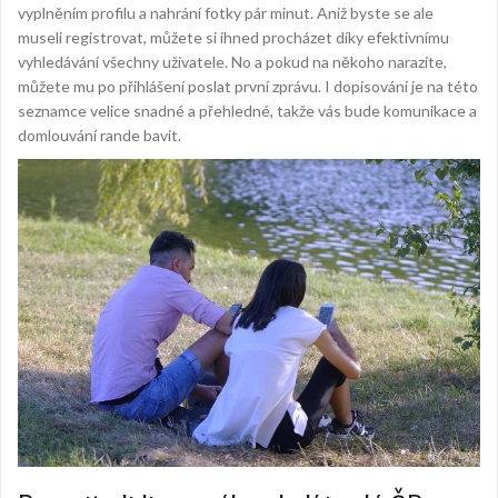
vyplněním profilu a nahrání fotky pár minut. Aniž byste se ale
museli registrovat, můžete si ihned procházet díky efektivnímu
vyhledávání všechny uživatele. No a pokud na někoho narazíte,
můžete mu po přihlášení poslat první zprávu. I dopisování je na této
seznamce velice snadné a přehledné, takže vás bude komunikace a
domlouvání rande bavit.