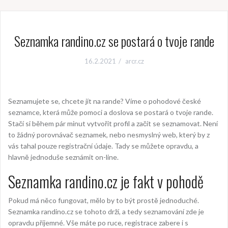
Seznamka randino.cz se postará o tvoje rande
16.2.2021
arcr.cz
Seznamujete se, chcete jít na rande? Víme o pohodové české
seznamce, která může pomoci a doslova se postará o tvoje rande.
Stačí si během pár minut vytvořit profil a začít se seznamovat. Není
to žádný porovnávač seznamek, nebo nesmyslný web, který by z
vás tahal pouze registrační údaje. Tady se můžete opravdu, a
hlavně jednoduše
seznámit on-line
.
Seznamka randino.cz je fakt v pohodě
Pokud má něco fungovat, mělo by to být prostě jednoduché.
Seznamka randino.cz se tohoto drží, a tedy seznamování zde je
opravdu příjemné. Vše máte po ruce, registrace zabere i s