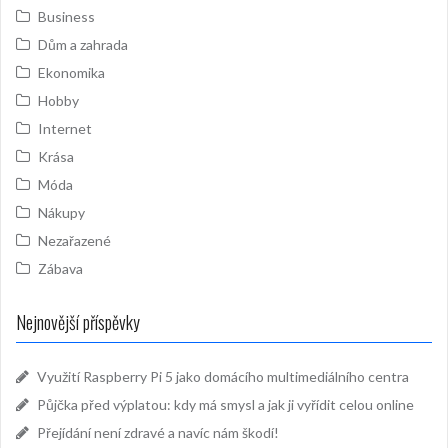
Business
Dům a zahrada
Ekonomika
Hobby
Internet
Krása
Móda
Nákupy
Nezařazené
Zábava
Nejnovější příspěvky
Využití Raspberry Pi 5 jako domácího multimediálního centra
Půjčka před výplatou: kdy má smysl a jak ji vyřídit celou online
Přejídání není zdravé a navíc nám škodí!