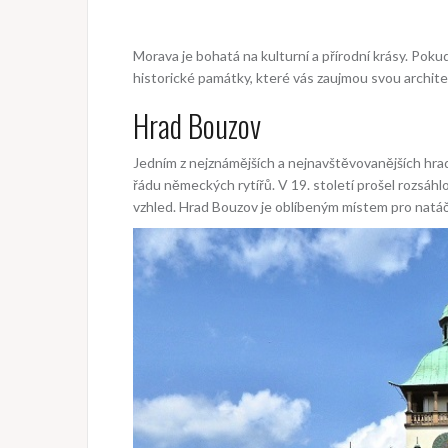
Morava je bohatá na kulturní a přírodní krásy. Poku
historické památky, které vás zaujmou svou archite
Hrad Bouzov
Jedním z nejznámějších a nejnavštěvovanějších hr
řádu německých rytířů. V 19. století prošel rozsáh
vzhled. Hrad Bouzov je oblíbeným místem pro natáč