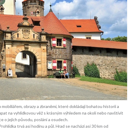
mobiliářem, obrazy a zbraněmi, které dokládají bohatou historii a
pat na vyhlídkovou věž s krásným výhledem na okolí nebo navštívit
ce o jejich původu, poslání a osudech.
ohlídka trvá asi hodinu a půl. Hrad se nachází asi 30 km od