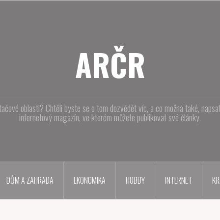
ARČR
tačové oblasti? Chtěli byste se o tom dozvědět víc, a co možná také, naps
internetový magazín, ve kterém můžete publikovat své články.
DŮM A ZAHRADA
EKONOMIKA
HOBBY
INTERNET
KR