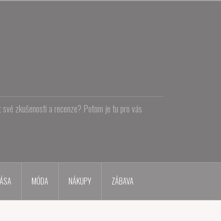
at své zkušenosti a recenze? Potom je tu pro vás
ÁSA
MÓDA
NÁKUPY
ZÁBAVA