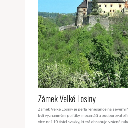
Zámek Velké Losiny
Zámek Velké Losiny je perla renesance na severní Mo
byli významnými politiky, mecenáši a podporovatel
více než 10 tisíci svazky, která obsahuje vzácné rukop