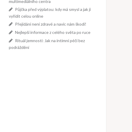
multimediálního centra
Půjčka před výplatou: kdy má smysl a jak ji
vyřídit celou online
Přejídání není zdravé a navíc nám škodí!
Nejlepší informace z celého světa po ruce
Rituál jemnosti: Jak na intimní péči bez
podráždění