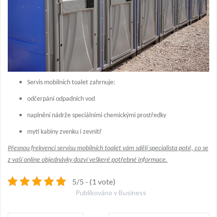
Servis mobilních toalet zahrnuje:
odčerpání odpadních vod
naplnění nádrže speciálními chemickými prostředky
mytí kabiny zvenku i zevnitř
Přesnou frekvenci servisu mobilních toalet vám sdělí specialista poté, co se
z vaší online objednávky dozví veškeré potřebné informace.
5/5 - (1 vote)
Publikováno v
Business