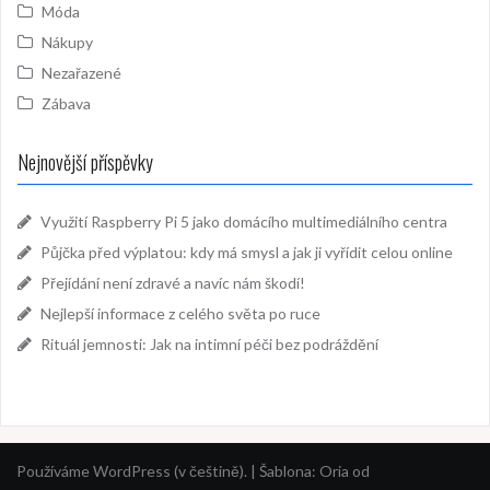
Móda
Nákupy
Nezařazené
Zábava
Nejnovější příspěvky
Využití Raspberry Pi 5 jako domácího multimediálního centra
Půjčka před výplatou: kdy má smysl a jak ji vyřídit celou online
Přejídání není zdravé a navíc nám škodí!
Nejlepší informace z celého světa po ruce
Rituál jemnosti: Jak na intimní péči bez podráždění
Používáme WordPress (v češtině).
|
Šablona:
Oria
od