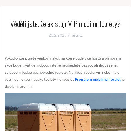
Věděli jste, že existují VIP mobilní toalety?
20.2.2025
arcr.cz
Pokud organizujete venkovní akci, na které bude více hostů a plánovaná
akce bude trvat delší dobu, jistě se neobejdete bez sociálního zázemí.
Základem budou pochopitelně
toalety
. Na akcích pod širým nebem ale
většinou nejsou klasické toalety k dispozici.
Pronájem mobilních toalet
je
skvělým řešením.